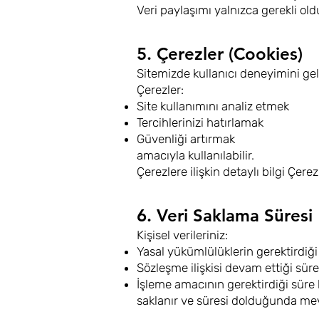
Veri paylaşımı yalnızca gerekli ol
5. Çerezler (Cookies)
Sitemizde kullanıcı deneyimini gel
Çerezler:
Site kullanımını analiz etmek
Tercihlerinizi hatırlamak
Güvenliği artırmak
amacıyla kullanılabilir.
Çerezlere ilişkin detaylı bilgi Çere
6. Veri Saklama Süresi
Kişisel verileriniz:
Yasal yükümlülüklerin gerektirdiğ
Sözleşme ilişkisi devam ettiği sür
İşleme amacının gerektirdiği süre
saklanır ve süresi dolduğunda mevzu