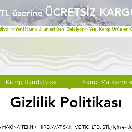
ÜCRETSİZ KAR
TL üzerine
Kamp Sandalyesi
Kamp Malzemele
Gizlilik Politikası
MAKİNA TEKNİK HIRDAVAT SAN. VE TİC. LTD. ŞTİ.) için e-tic