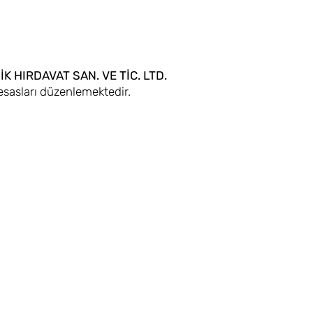
K HIRDAVAT SAN. VE TİC. LTD.
 esasları düzenlemektedir.