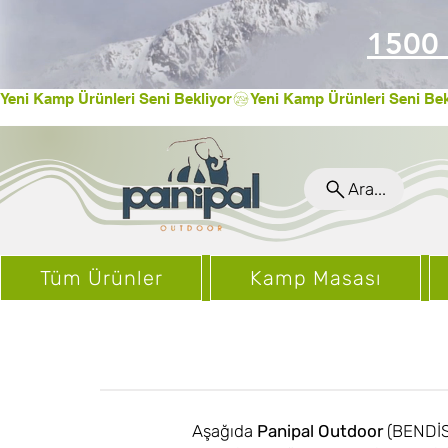
1500 
Yeni Kamp Ürünleri Seni Bekliyor
Ara...
Tüm Ürünler
Kamp Masası
Aşağıda
Panipal Outdoor
(BENDİS 