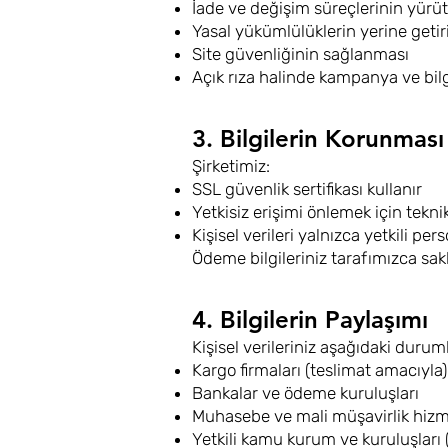
İade ve değişim süreçlerinin yürü
Yasal yükümlülüklerin yerine getir
Site güvenliğinin sağlanması
Açık rıza halinde kampanya ve bi
3. Bilgilerin Korunması
Şirketimiz:
SSL güvenlik sertifikası kullanır
Yetkisiz erişimi önlemek için teknik
Kişisel verileri yalnızca yetkili pe
Ödeme bilgileriniz tarafımızca sa
4. Bilgilerin Paylaşımı
Kişisel verileriniz aşağıdaki durum
Kargo firmaları (teslimat amacıyla)
Bankalar ve ödeme kuruluşları
Muhasebe ve mali müşavirlik hizme
Yetkili kamu kurum ve kuruluşları 