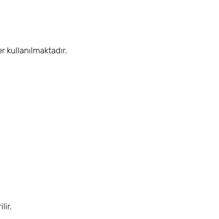
r kullanılmaktadır.
lir.