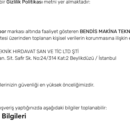
bir
Gizlilik Politikası
metni yer almaktadır:
oor
markası altında faaliyet gösteren
BENDİS MAKİNA TEKNİ
itesi üzerinden toplanan kişisel verilerin korunmasına ilişkin
KNİK HIRDAVAT SAN VE TİC LTD ŞTİ
. Sit. Safir Sk. No:24/314 Kat:2 Beylikdüzü / İstanbul
m
ilerinizin güvenliği en yüksek önceliğimizdir.
ışveriş yaptığınızda aşağıdaki bilgiler toplanabilir:
 Bilgileri