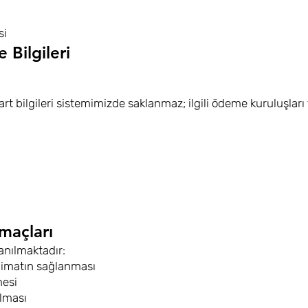
si
 Bilgileri
art bilgileri sistemimizde saklanmaz; ilgili ödeme kuruluşları 
Amaçları
anılmaktadır:
slimatın sağlanması
mesi
ulması