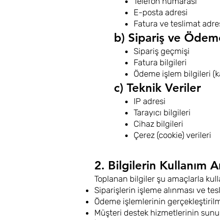
Telefon numarası
E-posta adresi
Fatura ve teslimat adre
b) Sipariş ve Ödeme
Sipariş geçmişi
Fatura bilgileri
Ödeme işlem bilgileri (k
c) Teknik Veriler
IP adresi
Tarayıcı bilgileri
Cihaz bilgileri
Çerez (cookie) verileri
2. Bilgilerin Kullanım 
Toplanan bilgiler şu amaçlarla kull
Siparişlerin işleme alınması ve te
Ödeme işlemlerinin gerçekleştiril
Müşteri destek hizmetlerinin sun