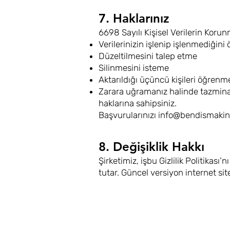
7. Haklarınız
6698 Sayılı Kişisel Verilerin Kor
Verilerinizin işlenip işlenmediğin
Düzeltilmesini talep etme
Silinmesini isteme
Aktarıldığı üçüncü kişileri öğrenm
Zarara uğramanız halinde tazmina
haklarına sahipsiniz.
Başvurularınızı
info@bendismaki
8. Değişiklik Hakkı
Şirketimiz, işbu Gizlilik Politikas
tutar. Güncel versiyon internet sit