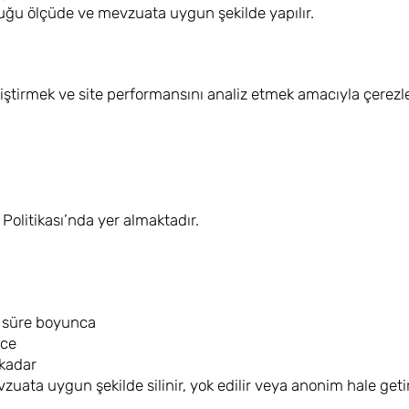
duğu ölçüde ve mevzuata uygun şekilde yapılır.
iştirmek ve site performansını analiz etmek amacıyla çerezle
z Politikası’nda yer almaktadır.
i süre boyunca
ece
 kadar
ata uygun şekilde silinir, yok edilir veya anonim hale getiri